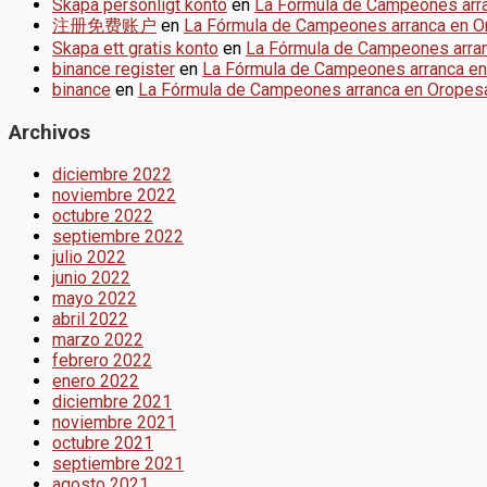
Skapa personligt konto
en
La Fórmula de Campeones arr
注册免费账户
en
La Fórmula de Campeones arranca en 
Skapa ett gratis konto
en
La Fórmula de Campeones arra
binance register
en
La Fórmula de Campeones arranca e
binance
en
La Fórmula de Campeones arranca en Oropes
Archivos
diciembre 2022
noviembre 2022
octubre 2022
septiembre 2022
julio 2022
junio 2022
mayo 2022
abril 2022
marzo 2022
febrero 2022
enero 2022
diciembre 2021
noviembre 2021
octubre 2021
septiembre 2021
agosto 2021