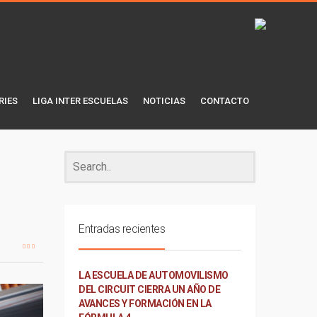
RIES
LIGA INTER ESCUELAS
NOTICIAS
CONTACTO
Entradas recientes
LA ESCUELA DE AUTOMOVILISMO
DEL CIRCUIT CIERRA UN AÑO DE
AVANCES Y FORMACIÓN EN LA