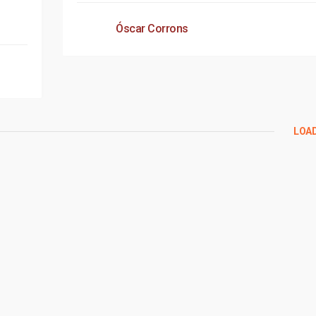
Óscar Corrons
LOA