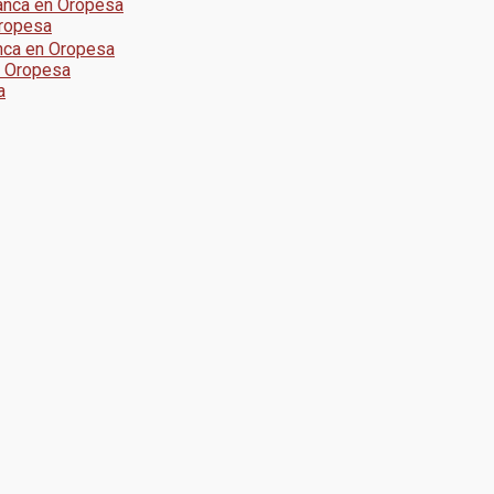
anca en Oropesa
Oropesa
nca en Oropesa
n Oropesa
a