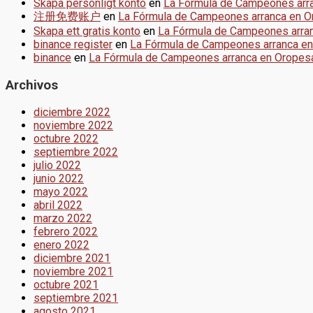
Skapa personligt konto
en
La Fórmula de Campeones arr
注册免费账户
en
La Fórmula de Campeones arranca en 
Skapa ett gratis konto
en
La Fórmula de Campeones arra
binance register
en
La Fórmula de Campeones arranca e
binance
en
La Fórmula de Campeones arranca en Oropes
Archivos
diciembre 2022
noviembre 2022
octubre 2022
septiembre 2022
julio 2022
junio 2022
mayo 2022
abril 2022
marzo 2022
febrero 2022
enero 2022
diciembre 2021
noviembre 2021
octubre 2021
septiembre 2021
agosto 2021