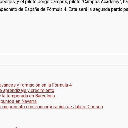
mpeones, y el piloto Jorge Campos, piloto “Campos Academy”, han
mpeonato de España de Fórmula 4. Esta será la segunda particip
 avances y formación en la Fórmula 4
e aprendizaje y crecimiento
e la temporada en Barcelona
 puntos en Navarra
 campeonato con la incorporación de Julius Dinesen