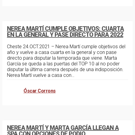
noticias
octubre 24, 2021
NEREA MARTÍ CUMPLE OBJETIVOS: CUARTA
EN LA GENERAL Y PASE DIRECTO PARA 2022
Cheste 24.OCT.2021 – Nerea Martí cumple objetivos del
año y vuelve a casa cuarta en la general y con pase
directo para disputar la temporada que viene. Marta
García se queda a las puertas del TOP 10 al no poder
disputar la última carrera después de una indisposición.
Nerea Martí vuelve a casa con…
Óscar Corrons
articulos
noticias
agosto 26, 2021
NEREA MARTÍ Y MARTA GARCÍA LLEGAN A
SPA CON OPCIONES DE PODIO