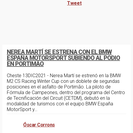
Tweet
noticias
diciembre 13, 2021
NEREA MARTÍ SE ESTRENA CON EL BMW
ESPAÑA MOTORSPORT SUBIENDO AL PODIO
EN PORTIMÃO
Cheste 13DIC2021 - Nerea Martí se estrenó en la BMW
M2 CS Racing Winter Cup con un doblete de segundas
posiciones en el asfalto de Portimão. La piloto de
Fórmula de Campeones, dentro del programa del Centro
de Tecnificación del Circuit (CETDM), debutó en la
modalidad de turismos con el equipo BMW España
MotorSport y…
Óscar Corrons