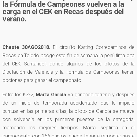
la Fórmula de Campeones vuelven a la
carga en el CEK en Recas después del
verano.
Cheste 30AGO2018.
El circuito Karting Correcaminos de
Recas en Toledo acoge este fin de semana la penúltima cita
del CEK Santander, donde algunos de los pilotos de la
Diputación de Valencia y la Fórmula de Campeones tienen
opciones para ganar el campeonato.
Entre los KZ-2,
Marta García
va ganando terreno y después
de un inicio de temporada accidentado que le impidió
puntuar en las primeras citas, la piloto de Gandía se mueve
con solvencia en los primeros puestos de la categoría,
marcando los mejores tiempos. Marta, séptima en el
campeonato con 156 puntos, puede llegar a remontar hasta