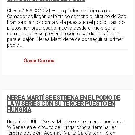
Cheste 26.AGO.2021 – Las pilotos de Fórmula de
Campeones llegan este fin de semana al circuito de Spa
Francorchamps con la vista puesta en el podio. Las dos
pilotos han progresado mucho desde el inicio de la
competición y se presentan como candidatas firmes
para el cajón. Nerea Martí viene de conseguir su primer
podio…
Óscar Corrons
noticias
julio 31, 2021
NEREA MARTÍ SE ESTRENA EN EL PODIO DE
LA W SERIES CON SU TERCER PUESTO EN
HUNGRÍA
Hungría 31JUL – Nerea Martí se estrena en el podio de la
W Series en el circuito de Hungaroring al terminar en
tercera posición. Además, Marta García terminó en