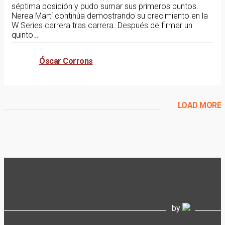
séptima posición y pudo sumar sus primeros puntos.
Nerea Martí continúa demostrando su crecimiento en la
W Series carrera tras carrera. Después de firmar un
quinto…
Óscar Corrons
LOAD MORE
by