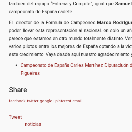
también del equipo “Entrena y Compite”, igual que
Samuel
campeonato de España cadete.
El director de la Fórmula de Campeones
Marco Rodrígu
poder llevar esta representación al nacional, en solo un 
parece que estamos en otro mundo totalmente distinto. Ve
varios pilotos entre los mejores de España optando a la vic
este crecimiento. Vaya desde aquí nuestro agradecimiento
Campeonato de España
Carles Martínez
Diputaciuón 
Figueiras
Share
facebook
twitter
google+
pinterest
email
Tweet
noticias