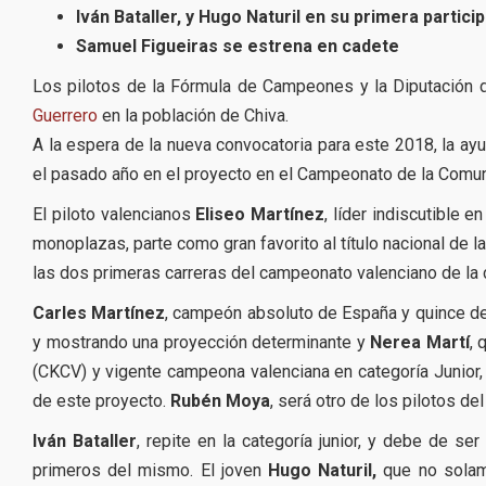
Iván Bataller, y Hugo Naturil en su primera parti
Samuel Figueiras se estrena en cadete
Los pilotos de la Fórmula de Campeones y la Diputación 
Guerrero
en la población de Chiva.
A la espera de la nueva convocatoria para este 2018, la ayu
el pasado año en el proyecto en el Campeonato de la Comun
El piloto valencianos
Eliseo Martínez
, líder indiscutible 
monoplazas, parte como gran favorito al título nacional de la
las dos primeras carreras del campeonato valenciano de la c
Carles Martínez
, campeón absoluto de España y quince del
y mostrando una proyección determinante y
Nerea Martí
, 
(CKCV) y vigente campeona valenciana en categoría Junior, 
de este proyecto.
Rubén Moya
, será otro de los pilotos del
Iván Bataller
, repite en la categoría junior, y debe de s
primeros del mismo. El joven
Hugo Naturil,
que no solame