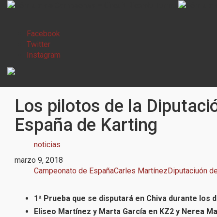
Facebook
Twitter
Instagram
Los pilotos de la Diputac
España de Karting
noticias
marzo 9, 2018
Campeonato de España
Carles Martínez
Diputaciuón de
1ª Prueba que se disputará en Chiva durante los d
Eliseo Martínez y Marta García en KZ2 y Nerea Ma