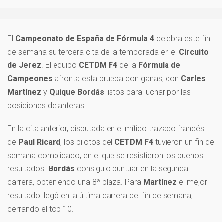
El
Campeonato de España de Fórmula 4
celebra este fin
de semana su tercera cita de la temporada en el
Circuito
de Jerez
. El equipo
CETDM F4
de la
Fórmula de
Campeones
afronta esta prueba con ganas, con
Carles
Martínez
y
Quique Bordás
listos para luchar por las
posiciones delanteras.
En la cita anterior, disputada en el mítico trazado francés
de
Paul Ricard
, los pilotos del
CETDM F4
tuvieron un fin de
semana complicado, en el que se resistieron los buenos
resultados.
Bordás
consiguió puntuar en la segunda
carrera, obteniendo una 8ª plaza. Para
Martínez
el mejor
resultado llegó en la última carrera del fin de semana,
cerrando el top 10.