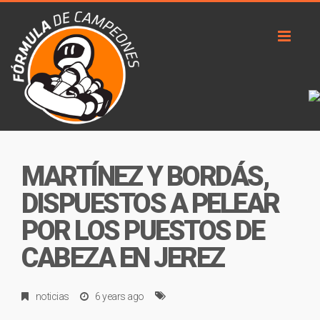
Toggl
naviga
MARTÍNEZ Y BORDÁS,
DISPUESTOS A PELEAR
POR LOS PUESTOS DE
CABEZA EN JEREZ
noticias
6 years ago