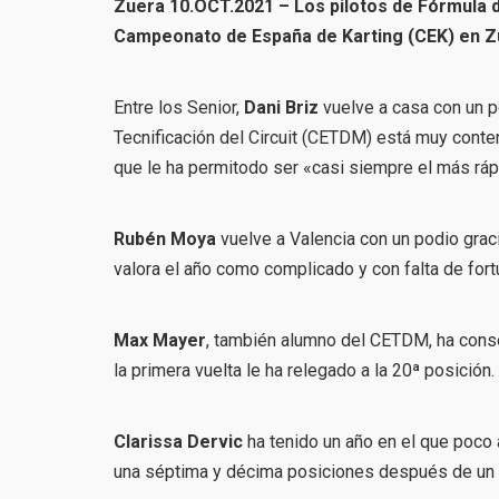
Zuera 10.OCT.2021 – Los pilotos de Fórmula d
Campeonato de España de Karting (CEK) en Z
Entre los Senior,
Dani Briz
vuelve a casa con un po
Tecnificación del Circuit (CETDM) está muy conten
que le ha permitodo ser «casi siempre el más ráp
Rubén Moya
vuelve a Valencia con un podio grac
valora el año como complicado y con falta de fortu
Max Mayer
, también alumno del CETDM, ha conse
la primera vuelta le ha relegado a la 20ª posición.
Clarissa Dervic
ha tenido un año en el que poco 
una séptima y décima posiciones después de un 