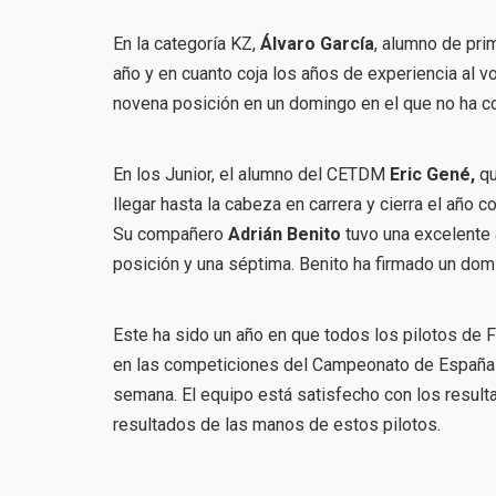
En la categoría KZ,
Álvaro García
, alumno de pri
año y en cuanto coja los años de experiencia al v
novena posición en un domingo en el que no ha c
En los Junior, el alumno del CETDM
Eric Gené,
qu
llegar hasta la cabeza en carrera y cierra el año c
Su compañero
Adrián Benito
tuvo una excelente 
posición y una séptima. Benito ha firmado un dom
Este ha sido un año en que todos los pilotos de
en las competiciones del Campeonato de España d
semana. El equipo está satisfecho con los result
resultados de las manos de estos pilotos.