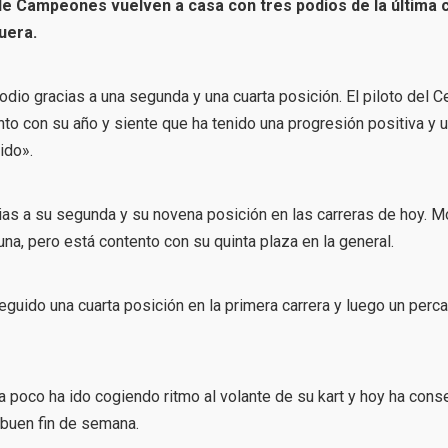
e Campeones vuelven a casa con tres podios de la última c
uera.
dio gracias a una segunda y una cuarta posición. El piloto del C
to con su año y siente que ha tenido una progresión positiva y u
ido».
ias a su segunda y su novena posición en las carreras de hoy. 
na, pero está contento con su quinta plaza en la general.
guido una cuarta posición en la primera carrera y luego un perc
a poco ha ido cogiendo ritmo al volante de su kart y hoy ha con
buen fin de semana.