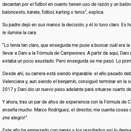
decantan por el fútbol en cuanto tienen uso de razón y un baló
baloncesto, kárate, fútbol, karting o tenis”, explica.
Su padre dejó en sus manos la decisión, y él lo tuvo claro. Es h
le ilumina la cara.
“Lo tenía tan claro, que enseguida me puse a buscar cuál era la
llevar a Dani a la Fórmula de Campeones. A partir de aquí, Dani 
estaba un poco asustado. Pero enseguida se me pasó. Lo prime
Desde ahí, su carrera está siendo imparable: el año pasado d
Valenciana y, aun siendo el benjamín, consiguió terminar en la s
2017 y Dani dio un nuevo paso adelante para situarse cuarto de
Y ahora, tras un par de años de experiencia con la Fórmula de
enseña mucho. Marco Rodríguez, el director, me cuenta cosas q
¡me alegro!”.
Este año ha empezado con ganas y los resultados así lo demues