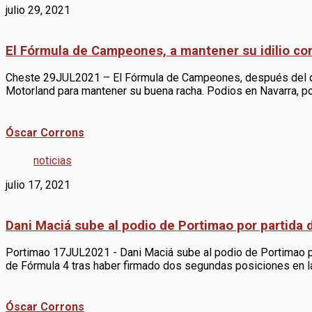
julio 29, 2021
El Fórmula de Campeones, a mantener su idilio co
Cheste 29JUL2021 – El Fórmula de Campeones, después del do
Motorland para mantener su buena racha. Podios en Navarra, po
Óscar Corrons
noticias
julio 17, 2021
Dani Maciá sube al podio de Portimao por partida 
Portimao 17JUL2021 - Dani Maciá sube al podio de Portimao po
de Fórmula 4 tras haber firmado dos segundas posiciones en l
Óscar Corrons