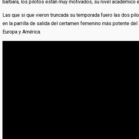
bárbara, los pilotos están muy motivados, su nivel académico
Las que si que vieron truncada su temporada fuero las dos pil
en la parrilla de salida del certamen femenino más potente d
Europa y América.