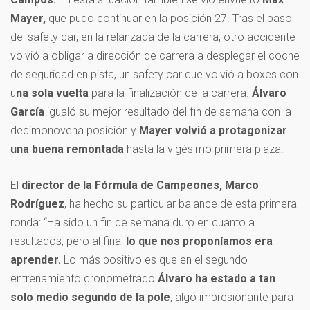
Mayer,
que pudo continuar en la posición 27. Tras el paso
del safety car, en la relanzada de la carrera, otro accidente
volvió a obligar a dirección de carrera a desplegar el coche
de seguridad en pista, un safety car que volvió a boxes con
u
na sola vuelta
para la finalización de la carrera.
Álvaro
García
igualó su mejor resultado del fin de semana con la
decimonovena posición y
Mayer
volvió a protagonizar
una buena remontada
hasta la vigésimo primera plaza.
El
director de la Fórmula de Campeones, Marco
Rodríguez
, ha hecho su particular balance de esta primera
ronda: “Ha sido un fin de semana duro en cuanto a
resultados, pero al final
lo que nos proponíamos era
aprender.
Lo más positivo es que en el segundo
entrenamiento cronometrado
Álvaro ha estado a tan
solo medio segundo de la pole
, algo impresionante para