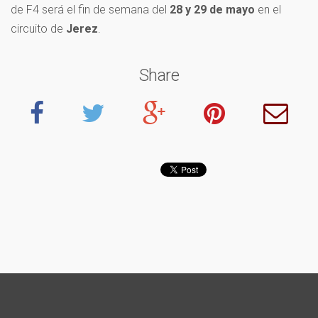
de F4 será el fin de semana del
28 y 29 de mayo
en el
circuito de
Jerez
.
Share