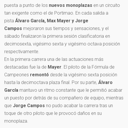
puesta a punto de los
nuevos monoplazas
en un circuito
tan exigente como el de Portimao. En cada salida a
pista
Álvaro García, Max Mayer y Jorge
Campos
mejoraron sus tiempos y sensaciones, y el
sábado finalizaron la primera sesión clasificatoria en
decimosexta, vigésimo sexta y vigésimo octava posición
respectivamente.
En la primera carrera una de las actuaciones más
destacadas fue la de
Mayer
. El piloto de la Fórmula de
Campeones
remontó
desde la vigésimo sexta posición
hasta la decimoctava plaza final. Por su parte,
Álvaro
García
mantuvo un ritmo constante que le permitió acabar
un puesto por detrás de su compañero de equipo, mientras
que
Jorge Campos
no pudo acabar la carrera tras un
toque de otro piloto que le provocó daños en su
monoplaza.