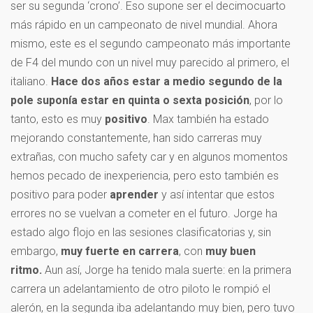
ser su segunda ‘crono’. Eso supone ser el decimocuarto
más rápido en un campeonato de nivel mundial. Ahora
mismo, este es el segundo campeonato más importante
de F4 del mundo con un nivel muy parecido al primero, el
italiano.
Hace dos años estar a medio segundo de la
pole suponía estar en quinta o sexta posición
, por lo
tanto, esto es muy
positivo
. Max también ha estado
mejorando constantemente, han sido carreras muy
extrañas, con mucho safety car y en algunos momentos
hemos pecado de inexperiencia, pero esto también es
positivo para poder
aprender
y así intentar que estos
errores no se vuelvan a cometer en el futuro. Jorge ha
estado algo flojo en las sesiones clasificatorias y, sin
embargo,
muy fuerte en carrera
, con
muy buen
ritmo.
Aun así, Jorge ha tenido mala suerte: en la primera
carrera un adelantamiento de otro piloto le rompió el
alerón, en la segunda iba adelantando muy bien, pero tuvo