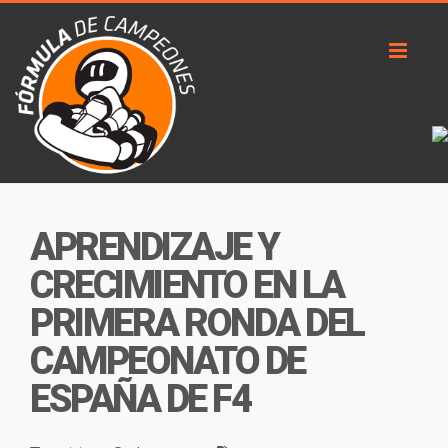
Toggl
naviga
APRENDIZAJE Y
CRECIMIENTO EN LA
PRIMERA RONDA DEL
CAMPEONATO DE
ESPAÑA DE F4