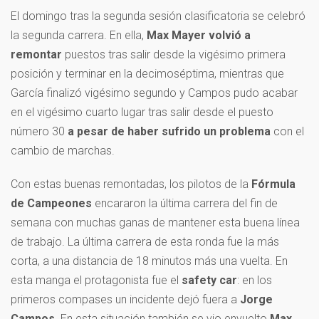
El domingo tras la segunda sesión clasificatoria se celebró
la segunda carrera. En ella,
Max Mayer volvió a
remontar
puestos tras salir desde la vigésimo primera
posición y terminar en la decimoséptima, mientras que
García finalizó vigésimo segundo y Campos pudo acabar
en el vigésimo cuarto lugar tras salir desde el puesto
número 30
a pesar de haber sufrido un problema
con el
cambio de marchas.
Con estas buenas remontadas, los pilotos de la
Fórmula
de Campeones
encararon la última carrera del fin de
semana con muchas ganas de mantener esta buena línea
de trabajo. La última carrera de esta ronda fue la más
corta, a una distancia de 18 minutos más una vuelta. En
esta manga el protagonista fue el
safety car
: en los
primeros compases un incidente dejó fuera a
Jorge
Campos.
En esta situación también se vio envuelto
Max